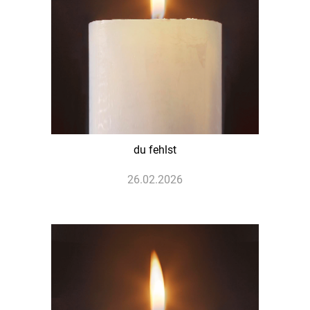
du fehlst
26.02.2026