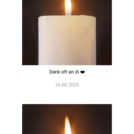
Denk oft an di ❤️
16.06.2026