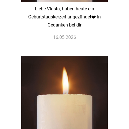
Liebe Vlasta, haben heute ein
Geburtstagskerzerl angezündet❤️ In
Gedanken bei dir
16.05.2026