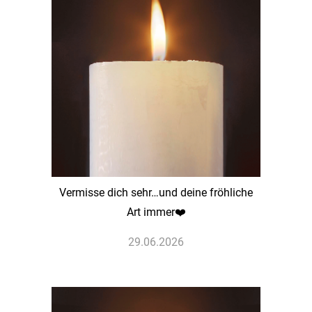
Vermisse dich sehr…und deine fröhliche
Art immer❤️
29.06.2026