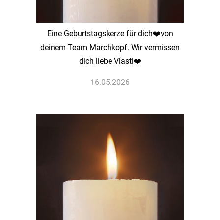
Eine Geburtstagskerze für dich❤️von
deinem Team Marchkopf. Wir vermissen
dich liebe Vlasti❤️
16.05.2026