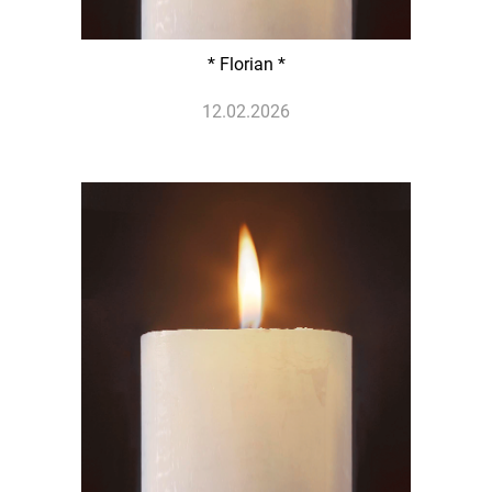
* Florian *
12.02.2026