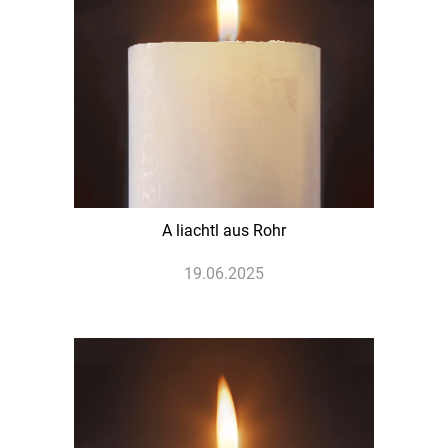
A liachtl aus Rohr
19.06.2025