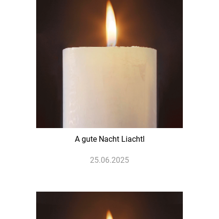
A gute Nacht Liachtl
25.06.2025