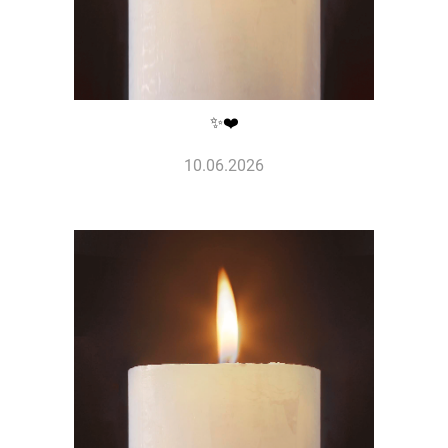
✨❤️
10.06.2026