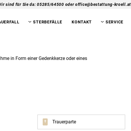
ir sind für Sie da: 05285/64500 oder office@bestattung-kroell.at
AUERFALL
STERBEFÄLLE
KONTAKT
SERVICE
lnahme in Form einer Gedenkkerze oder eines
Trauerparte