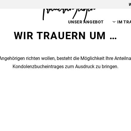
Traueranzeigen
W
UNSER ANGEBOT
IM TR
WIR TRAUERN UM …
 Angehörigen richten wollen, besteht die Möglichkeit Ihre Antei
Kondolenzbucheintrages zum Ausdruck zu bringen.