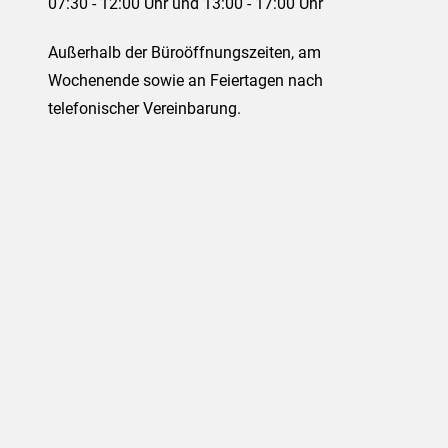
07:30 - 12:00 Uhr und 13:00 - 17:00 Uhr
Außerhalb der Büroöffnungszeiten, am
Wochenende sowie an Feiertagen nach
telefonischer Vereinbarung.