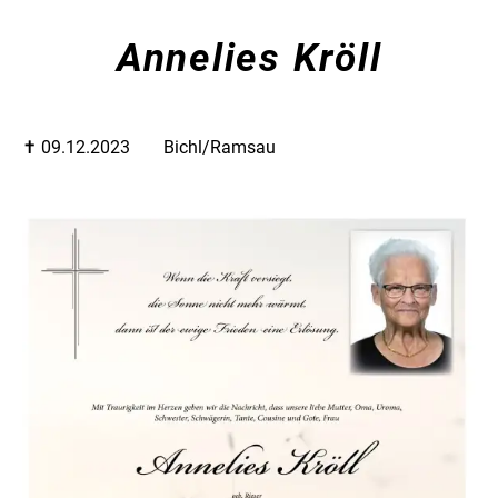
Annelies Kröll
✝︎ 09.12.2023
Bichl/Ramsau